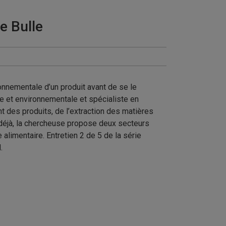
e Bulle
onnementale d’un produit avant de se le
le et environnementale et spécialiste en
t des produits, de l’extraction des matières
 déjà, la chercheuse propose deux secteurs
 alimentaire. Entretien 2 de 5 de la série
.