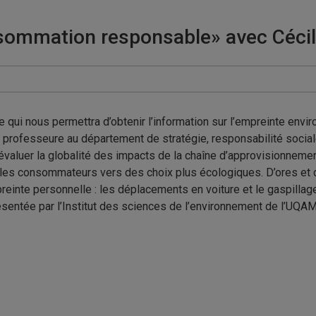
nsommation responsable» avec Cécil
 qui nous permettra d’obtenir l’information sur l’empreinte envir
e, professeure au département de stratégie, responsabilité socia
évaluer la globalité des impacts de la chaîne d’approvisionnemen
r les consommateurs vers des choix plus écologiques. D’ores et
preinte personnelle : les déplacements en voiture et le gaspillage
ésentée par l’Institut des sciences de l’environnement de l’UQAM