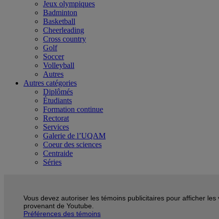
Jeux olympiques
Badminton
Basketball
Cheerleading
Cross country
Golf
Soccer
Volleyball
Autres
Autres catégories
Diplômés
Étudiants
Formation continue
Rectorat
Services
Galerie de l’UQAM
Coeur des sciences
Centraide
Séries
Vous devez autoriser les témoins publicitaires pour afficher les
provenant de Youtube.
Préférences des témoins