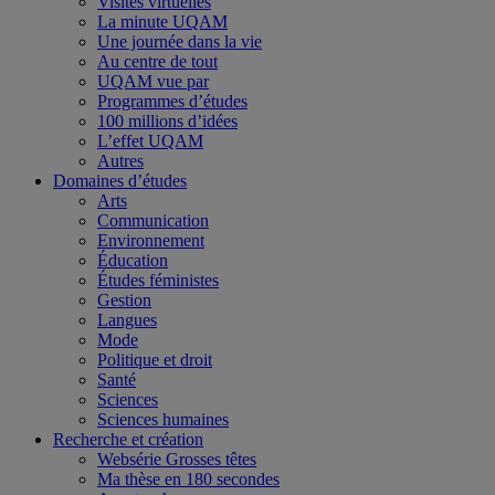
Visites virtuelles
La minute UQAM
Une journée dans la vie
Au centre de tout
UQAM vue par
Programmes d’études
100 millions d’idées
L’effet UQAM
Autres
Domaines d’études
Arts
Communication
Environnement
Éducation
Études féministes
Gestion
Langues
Mode
Politique et droit
Santé
Sciences
Sciences humaines
Recherche et création
Websérie Grosses têtes
Ma thèse en 180 secondes