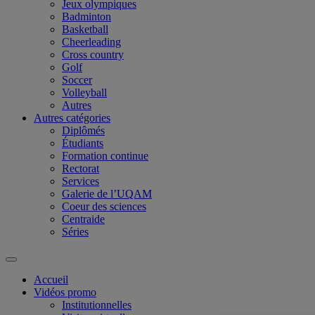
Jeux olympiques
Badminton
Basketball
Cheerleading
Cross country
Golf
Soccer
Volleyball
Autres
Autres catégories
Diplômés
Étudiants
Formation continue
Rectorat
Services
Galerie de l’UQAM
Coeur des sciences
Centraide
Séries
Accueil
Vidéos promo
Institutionnelles