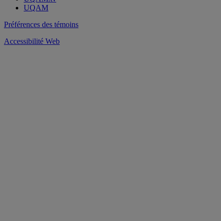
UQAM
Préférences des témoins
Accessibilité Web