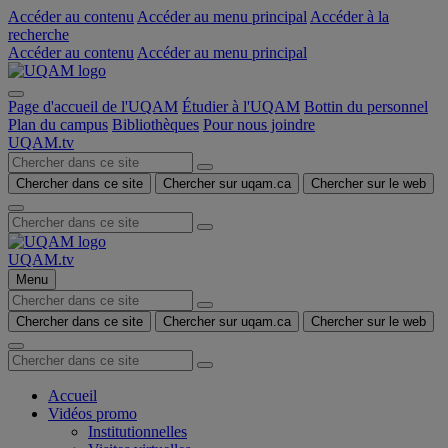
Accéder au contenu
Accéder au menu principal
Accéder à la
recherche
Accéder au contenu
Accéder au menu principal
Page d'accueil de l'UQAM
Étudier à l'UQAM
Bottin du personnel
Plan du campus
Bibliothèques
Pour nous joindre
UQAM.tv
Chercher dans ce site
Chercher sur uqam.ca
Chercher sur le web
UQAM.tv
Menu
Chercher dans ce site
Chercher sur uqam.ca
Chercher sur le web
Accueil
Vidéos promo
Institutionnelles