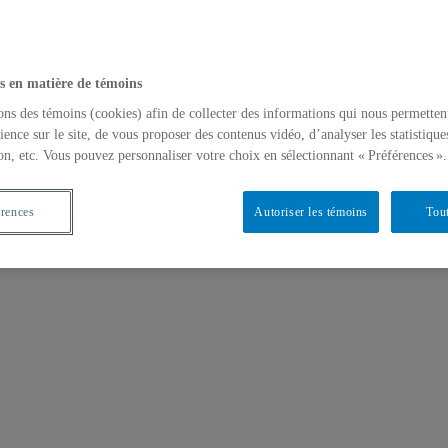
s en matière de témoins
ons des témoins (cookies) afin de collecter des informations qui nous permetten
ience sur le site, de vous proposer des contenus vidéo, d’analyser les statistique
on, etc. Vous pouvez personnaliser votre choix en sélectionnant « Préférences ».
érences
Autoriser les témoins
Tout