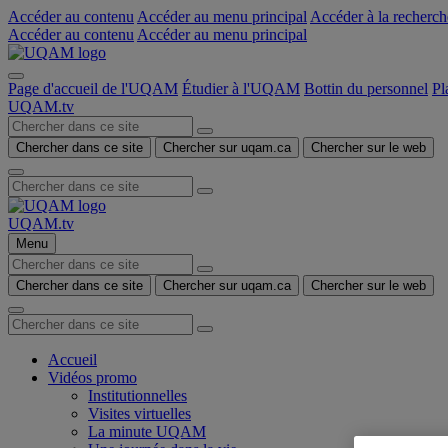
Accéder au contenu
Accéder au menu principal
Accéder à la recherch
Accéder au contenu
Accéder au menu principal
Page d'accueil de l'UQAM
Étudier à l'UQAM
Bottin du personnel
Pl
UQAM.tv
Chercher dans ce site
Chercher sur uqam.ca
Chercher sur le web
UQAM.tv
Menu
Chercher dans ce site
Chercher sur uqam.ca
Chercher sur le web
Accueil
Vidéos promo
Institutionnelles
Visites virtuelles
La minute UQAM