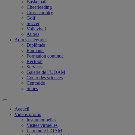
Basketball
Cheerleading
Cross country
Golf
Soccer
Volleyball
Autres
Autres catégories
Diplômés
Étudiants
Formation continue
Rectorat
Services
Galerie de l’UQAM
Coeur des sciences
Centraide
Séries
Accueil
Vidéos promo
Institutionnelles
Visites virtuelles
La minute UQAM