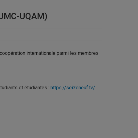
 (EUMC-UQAM)
 coopération internationale parmi les membres
tudiants et étudiantes :
https://seizeneuf.tv/