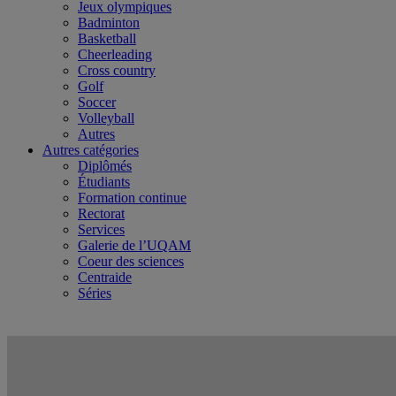
Jeux olympiques
Badminton
Basketball
Cheerleading
Cross country
Golf
Soccer
Volleyball
Autres
Autres catégories
Diplômés
Étudiants
Formation continue
Rectorat
Services
Galerie de l’UQAM
Coeur des sciences
Centraide
Séries