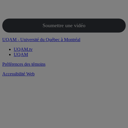
Soumettre une vidéo
UQAM - Université du Québec à Montréal
UQAM.tv
UQAM
Préférences des témoins
Accessibilité Web