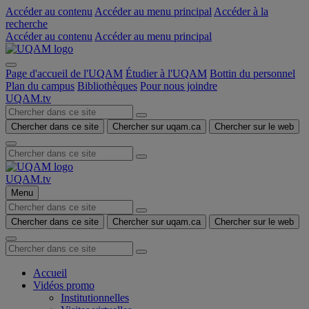
Accéder au contenu
Accéder au menu principal
Accéder à la
recherche
Accéder au contenu
Accéder au menu principal
Page d'accueil de l'UQAM
Étudier à l'UQAM
Bottin du personnel
Plan du campus
Bibliothèques
Pour nous joindre
UQAM.tv
Chercher dans ce site
Chercher sur uqam.ca
Chercher sur le web
UQAM.tv
Menu
Chercher dans ce site
Chercher sur uqam.ca
Chercher sur le web
Accueil
Vidéos promo
Institutionnelles