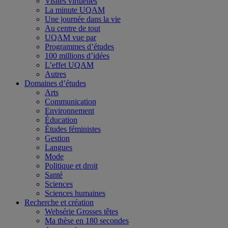
Visites virtuelles
La minute UQAM
Une journée dans la vie
Au centre de tout
UQAM vue par
Programmes d’études
100 millions d’idées
L’effet UQAM
Autres
Domaines d’études
Arts
Communication
Environnement
Éducation
Études féministes
Gestion
Langues
Mode
Politique et droit
Santé
Sciences
Sciences humaines
Recherche et création
Websérie Grosses têtes
Ma thèse en 180 secondes