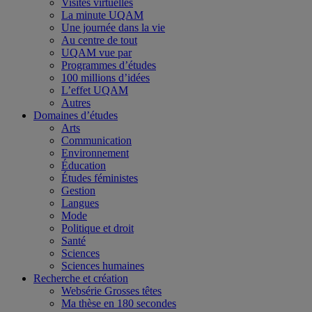
Visites virtuelles
La minute UQAM
Une journée dans la vie
Au centre de tout
UQAM vue par
Programmes d’études
100 millions d’idées
L’effet UQAM
Autres
Domaines d’études
Arts
Communication
Environnement
Éducation
Études féministes
Gestion
Langues
Mode
Politique et droit
Santé
Sciences
Sciences humaines
Recherche et création
Websérie Grosses têtes
Ma thèse en 180 secondes