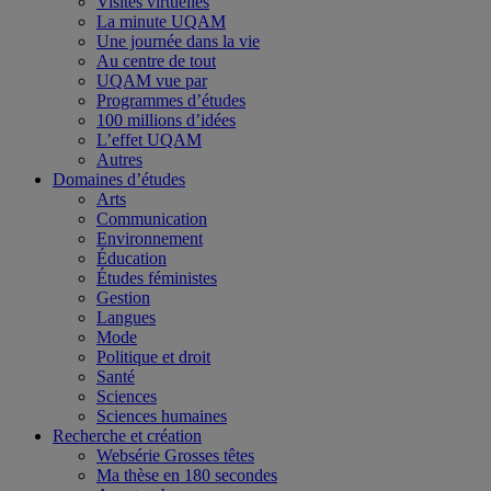
Visites virtuelles
La minute UQAM
Une journée dans la vie
Au centre de tout
UQAM vue par
Programmes d’études
100 millions d’idées
L’effet UQAM
Autres
Domaines d’études
Arts
Communication
Environnement
Éducation
Études féministes
Gestion
Langues
Mode
Politique et droit
Santé
Sciences
Sciences humaines
Recherche et création
Websérie Grosses têtes
Ma thèse en 180 secondes