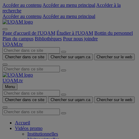
Accéder au contenu
Accéder au menu principal
Accéder à la
recherche
Accéder au contenu
Accéder au menu principal
Page d'accueil de l'UQAM
Étudier à l'UQAM
Bottin du personnel
Plan du campus
Bibliothèques
Pour nous joindre
UQAM.tv
Chercher dans ce site
Chercher sur uqam.ca
Chercher sur le web
UQAM.tv
Menu
Chercher dans ce site
Chercher sur uqam.ca
Chercher sur le web
Accueil
Vidéos promo
Institutionnelles