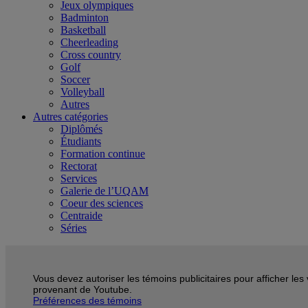
Jeux olympiques
Badminton
Basketball
Cheerleading
Cross country
Golf
Soccer
Volleyball
Autres
Autres catégories
Diplômés
Étudiants
Formation continue
Rectorat
Services
Galerie de l’UQAM
Coeur des sciences
Centraide
Séries
Vous devez autoriser les témoins publicitaires pour afficher les
provenant de Youtube.
Préférences des témoins