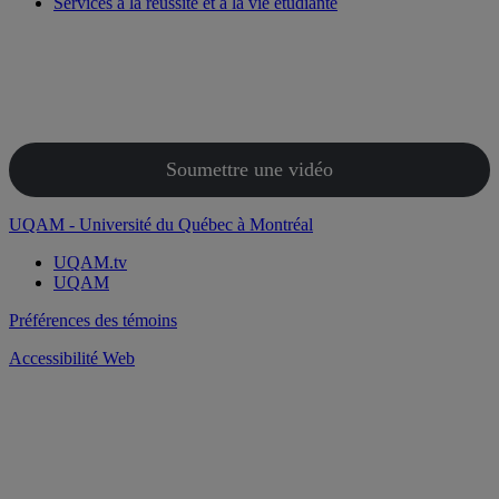
Services à la réussite et à la vie étudiante
Soumettre une vidéo
UQAM - Université du Québec à Montréal
UQAM.tv
UQAM
Préférences des témoins
Accessibilité Web