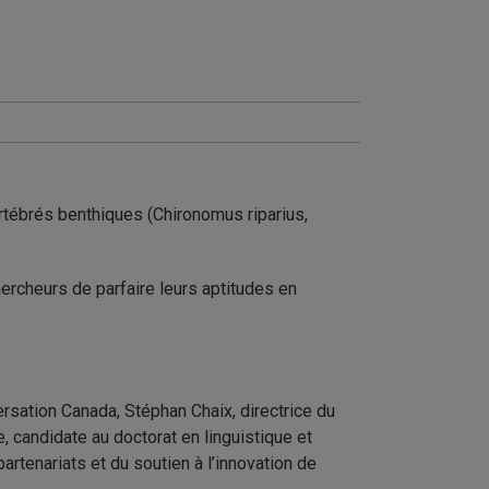
vertébrés benthiques (Chironomus riparius,
ercheurs de parfaire leurs aptitudes en
rsation Canada, Stéphan Chaix, directrice du
 candidate au doctorat en linguistique et
rtenariats et du soutien à l’innovation de