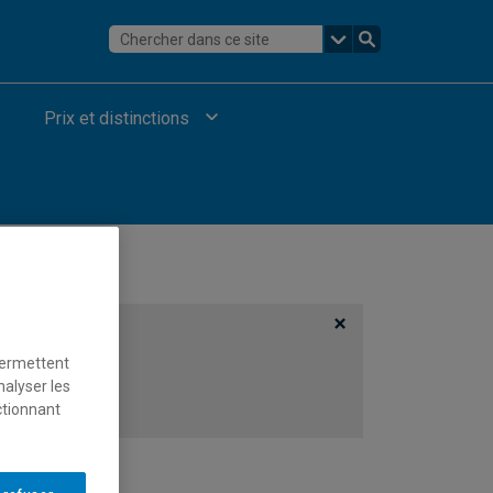
Prix et distinctions
permettent
nalyser les
ctionnant