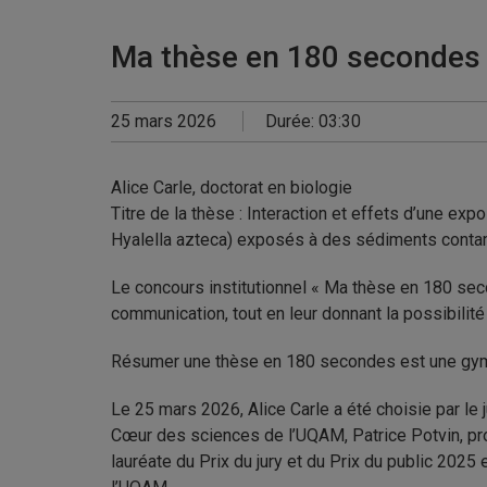
Ma thèse en 180 secondes 2
25 mars 2026
Durée: 03:30
Alice Carle, doctorat en biologie
Titre de la thèse : Interaction et effets d’une ex
Hyalella azteca) exposés à des sédiments cont
Le concours institutionnel « Ma thèse en 180 sec
communication, tout en leur donnant la possibilité
Résumer une thèse en 180 secondes est une gymn
Le 25 mars 2026, Alice Carle a été choisie par le
Cœur des sciences de l’UQAM, Patrice Potvin, pro
lauréate du Prix du jury et du Prix du public 202