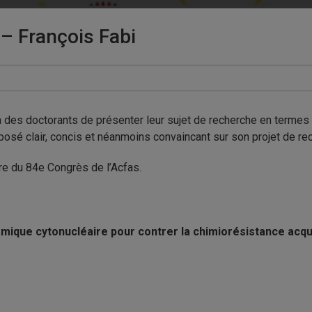
– François Fabi
s doctorants de présenter leur sujet de recherche en termes si
xposé clair, concis et néanmoins convaincant sur son projet de re
dre du 84e Congrès de l’Acfas.
ynamique cytonucléaire pour contrer la chimiorésistance ac