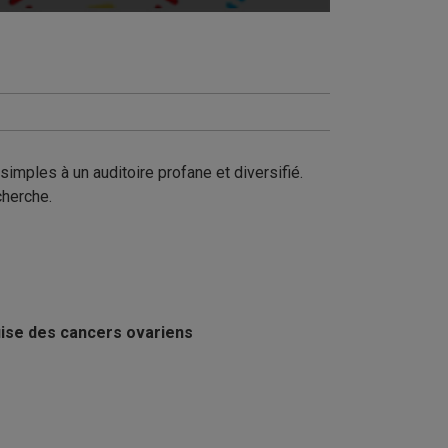
mples à un auditoire profane et diversifié.
cherche.
quise des cancers ovariens