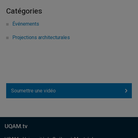
Catégories
Événements
Projections architecturales
Soumettre une vidéo
UQAM.tv