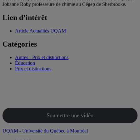
Johanne Roby professeure de chimie au Cégep de Sherbrooke.
Lien d’intérêt
Article Actualités UQAM
Catégories
Autres - Prix et distinctions
Éducation
Prix et distinctions
Soumettre une vidéo
UQAM - Université du Québec à Montréal