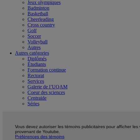
Jeux olympiques
Badminton
Basketball
Cheerleading
Cross country
Golf
Soccer
Volleyball
Autres
Autres catégories
Diplômés
Étudiants
Formation continue
Rectorat
Services
Galerie de l’UQAM
Coeur des sciences
Centraide
Séries
Vous devez autoriser les témoins publicitaires pour afficher les
provenant de Youtube.
Préférences des témoins