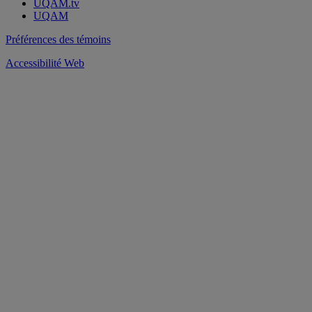
UQAM.tv
UQAM
Préférences des témoins
Accessibilité Web