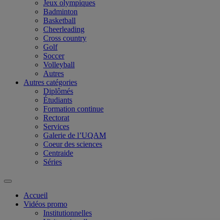
Jeux olympiques
Badminton
Basketball
Cheerleading
Cross country
Golf
Soccer
Volleyball
Autres
Autres catégories
Diplômés
Étudiants
Formation continue
Rectorat
Services
Galerie de l’UQAM
Coeur des sciences
Centraide
Séries
Accueil
Vidéos promo
Institutionnelles