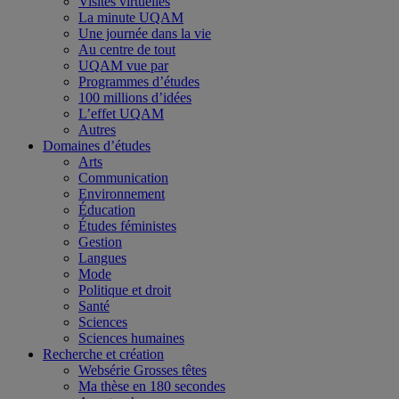
Visites virtuelles
La minute UQAM
Une journée dans la vie
Au centre de tout
UQAM vue par
Programmes d’études
100 millions d’idées
L’effet UQAM
Autres
Domaines d’études
Arts
Communication
Environnement
Éducation
Études féministes
Gestion
Langues
Mode
Politique et droit
Santé
Sciences
Sciences humaines
Recherche et création
Websérie Grosses têtes
Ma thèse en 180 secondes