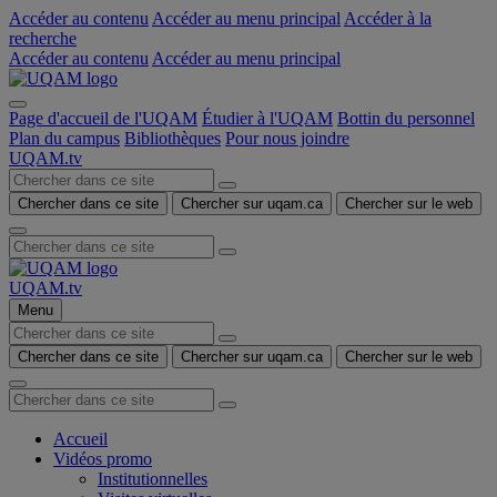
Accéder au contenu
Accéder au menu principal
Accéder à la
recherche
Accéder au contenu
Accéder au menu principal
Page d'accueil de l'UQAM
Étudier à l'UQAM
Bottin du personnel
Plan du campus
Bibliothèques
Pour nous joindre
UQAM.tv
Chercher dans ce site
Chercher sur uqam.ca
Chercher sur le web
UQAM.tv
Menu
Chercher dans ce site
Chercher sur uqam.ca
Chercher sur le web
Accueil
Vidéos promo
Institutionnelles