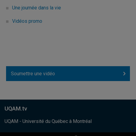
Une journée dans la vie
Vidéos promo
Soumettre une vidéo
UQAM.tv
UQAM - Université du Québec à Montréal