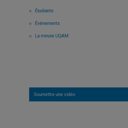
Étudiants
Événements
La minute UQAM
Soumettre une vidéo