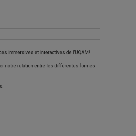
ences immersives et interactives de l’UQAM!
er notre relation entre les différentes formes
s.