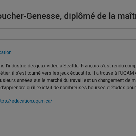
ucher-Genesse, diplômé de la maîtr
cation
s l’industrie des jeux vidéo à Seattle, François s’est rendu compte
étier, il s’est tourné vers les jeux éducatifs. Il a trouvé à l’UQ
s plusieurs années sur le marché du travail est un changement de
’apprendre qu’il existait de nombreuses bourses d’études pour l
ttps://education.uqam.ca/