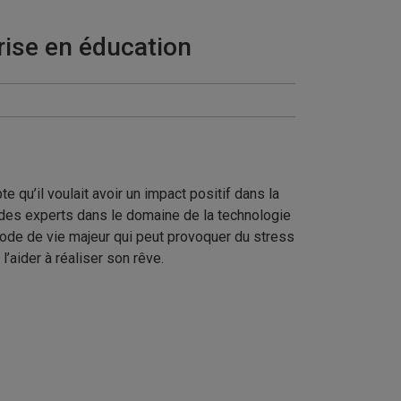
ise en éducation
 qu’il voulait avoir un impact positif dans la
AM des experts dans le domaine de la technologie
 mode de vie majeur qui peut provoquer du stress
’aider à réaliser son rêve.