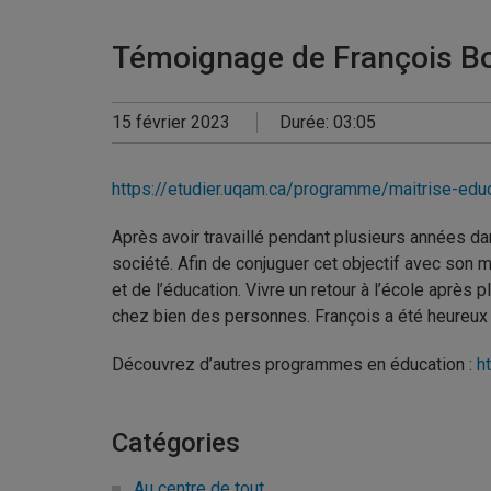
Témoignage de François Bo
15 février 2023
Durée: 03:05
https://etudier.uqam.ca/programme/maitrise-edu
Après avoir travaillé pendant plusieurs années dan
société. Afin de conjuguer cet objectif avec son m
et de l’éducation. Vivre un retour à l’école aprè
chez bien des personnes. François a été heureux d
Découvrez d’autres programmes en éducation :
h
Catégories
Au centre de tout