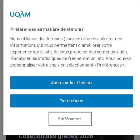
Collations des grades
Préférences en matière de témoins
Nous utilisons des témoins (cookies) afin de collecter des
informations qui nous permettent d’améliorer votre
expérience sur le site, de vous proposer des contenus vidéo,
Collation des grades 2026
d’analyser les statistiques de fréquentation, etc. Vous pouvez
de la Faculté des sciences
personnaliser votre choix en sélectionnant « Préférences ».
de l’éducation (2)
Autoriser les témoins
Collations des grades
Tout refuser
Préférences
Collation des grades 2026