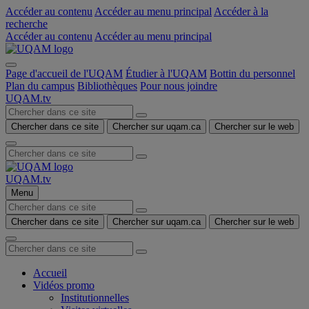
Accéder au contenu
Accéder au menu principal
Accéder à la
recherche
Accéder au contenu
Accéder au menu principal
Page d'accueil de l'UQAM
Étudier à l'UQAM
Bottin du personnel
Plan du campus
Bibliothèques
Pour nous joindre
UQAM.tv
Chercher dans ce site
Chercher sur uqam.ca
Chercher sur le web
UQAM.tv
Menu
Chercher dans ce site
Chercher sur uqam.ca
Chercher sur le web
Accueil
Vidéos promo
Institutionnelles