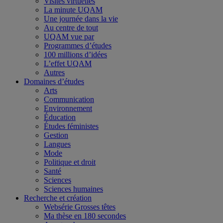
Visites virtuelles
La minute UQAM
Une journée dans la vie
Au centre de tout
UQAM vue par
Programmes d’études
100 millions d’idées
L’effet UQAM
Autres
Domaines d’études
Arts
Communication
Environnement
Éducation
Études féministes
Gestion
Langues
Mode
Politique et droit
Santé
Sciences
Sciences humaines
Recherche et création
Websérie Grosses têtes
Ma thèse en 180 secondes