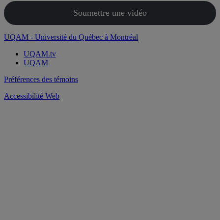
Soumettre une vidéo
UQAM - Université du Québec à Montréal
UQAM.tv
UQAM
Préférences des témoins
Accessibilité Web