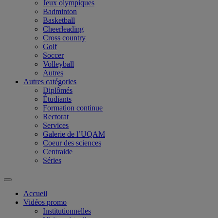
Jeux olympiques
Badminton
Basketball
Cheerleading
Cross country
Golf
Soccer
Volleyball
Autres
Autres catégories
Diplômés
Étudiants
Formation continue
Rectorat
Services
Galerie de l’UQAM
Coeur des sciences
Centraide
Séries
Accueil
Vidéos promo
Institutionnelles