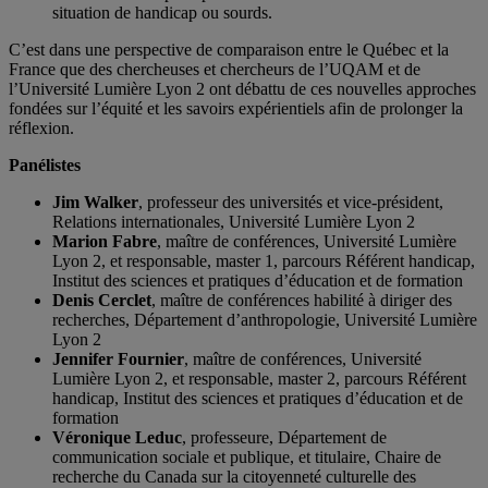
situation de handicap ou sourds.
C’est dans une perspective de comparaison entre le Québec et la
France que des chercheuses et chercheurs de l’UQAM et de
l’Université Lumière Lyon 2 ont débattu de ces nouvelles approches
fondées sur l’équité et les savoirs expérientiels afin de prolonger la
réflexion.
Panélistes
Jim Walker
, professeur des universités et vice-président,
Relations internationales, Université Lumière Lyon 2
Marion Fabre
, maître de conférences, Université Lumière
Lyon 2, et responsable, master 1, parcours Référent handicap,
Institut des sciences et pratiques d’éducation et de formation
Denis Cerclet
, maître de conférences habilité à diriger des
recherches, Département d’anthropologie, Université Lumière
Lyon 2
Jennifer Fournier
, maître de conférences, Université
Lumière Lyon 2, et responsable, master 2, parcours Référent
handicap, Institut des sciences et pratiques d’éducation et de
formation
Véronique Leduc
, professeure, Département de
communication sociale et publique, et titulaire, Chaire de
recherche du Canada sur la citoyenneté culturelle des