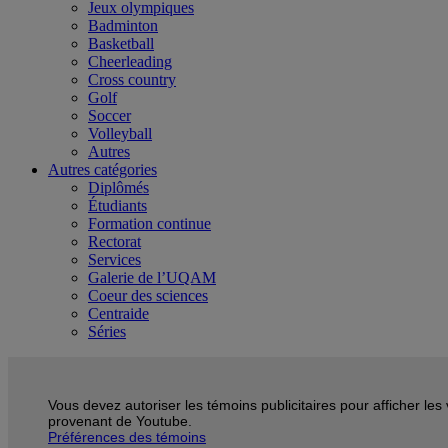
Jeux olympiques
Badminton
Basketball
Cheerleading
Cross country
Golf
Soccer
Volleyball
Autres
Autres catégories
Diplômés
Étudiants
Formation continue
Rectorat
Services
Galerie de l’UQAM
Coeur des sciences
Centraide
Séries
Vous devez autoriser les témoins publicitaires pour afficher les
provenant de Youtube.
Préférences des témoins